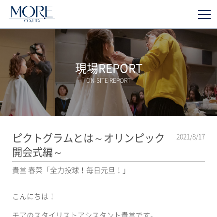
現場REPORT
ON-SITE REPORT
ピクトグラムとは～オリンピック
2021/8/17
開会式編～
貴堂 春菜「全力投球！毎日元旦！」
こんにちは！
モアのスタイリストアシスタント貴堂です。