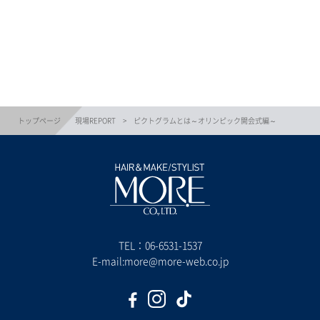
トップページ
現場REPORT
ピクトグラムとは～オリンピック開会式編～
TEL：
06-6531-1537
E-mail:more@more-web.co.jp