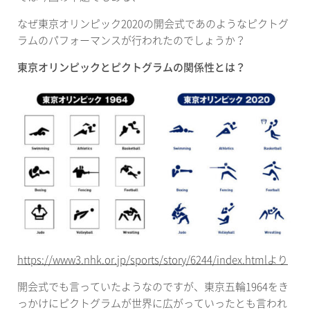
なぜ東京オリンピック
2020
の開会式であのようなピクトグ
ラムのパフォーマンスが行われたのでしょうか？
東京オリンピックとピクトグラムの関係性とは？
https://www3.nhk.or.jp/sports/story/6244/index.html
より
開会式でも言っていたようなのですが、東京五輪
1964
をき
っかけにピクトグラムが世界に広がっていったとも言われ