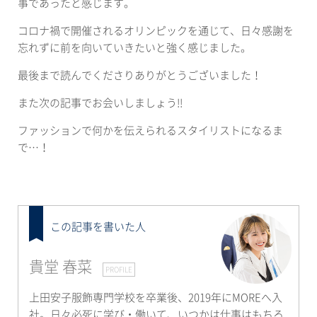
事であったと感じます。
コロナ禍で開催されるオリンピックを通じて、日々感謝を
忘れずに前を向いていきたいと強く感じました。
最後まで読んでくださりありがとうございました！
また次の記事でお会いしましょう
!!
ファッションで何かを伝えられるスタイリストになるま
で
…
！
この記事を書いた人
貴堂 春菜
PROFILE
上田安子服飾専門学校を卒業後、2019年にMOREへ入
社。日々必死に学び・働いて、いつかは仕事はもちろ