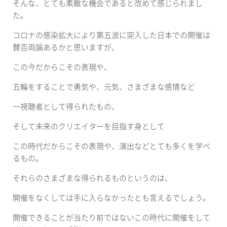
そんな、とても素敵な機会であると改めて感じられまし
た。
コロナの感染拡大により第五波に突入した日本での開催は
賛否両論あるかと思いますが、
この今だからこその表現や、
五輪をすることで勇気や、元気、さまざまな感情など
一視聴者として得られたもの、
そして未来のクリエイターを目指す身として
この時代だからこその表現や、演出などとても多くを学べ
るもの。
それらのさまざまな得られるものというのは、
開催をなくしては手に入らなかったとも言えるでしょう。
開催できることが当たり前ではないこの時代に開催をして