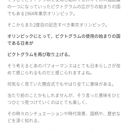
の一つになっていったピクトグラムの広がりの始まりの国
でもある
1964
年東京オリンピック。
そこからまた
2
度目の記念すべき東京オリンピック。
オリンピックにとって、ピクトグラムの使用の始まりの国
である日本が
ピクトグラムを再び取り上げる
。
そう考えるとあのパフォーマンスはとても日本らしさが改
めて感じられるものだと感じられますよね。
何気なく見ていた開会式でもやはり全てに意味がある。
当たり前のことかもしれませんが、そう言った意味をひと
つひとつ見つけていくのはとても楽しく、
その時々のシチュエーションや時代背景、国柄や、歴史な
どを深く知れる、