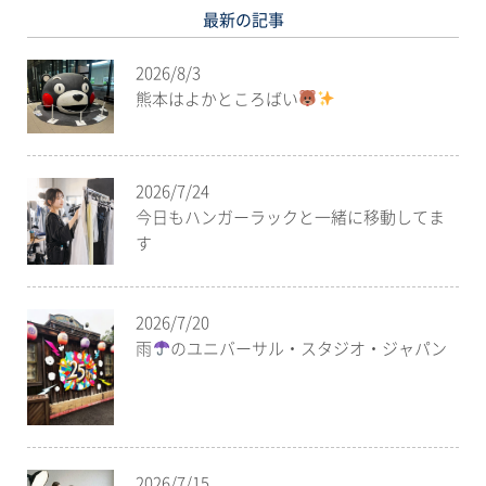
最新の記事
2026/8/3
熊本はよかところばい
2026/7/24
今日もハンガーラックと一緒に移動してま
す
2026/7/20
雨
のユニバーサル・スタジオ・ジャパン
2026/7/15