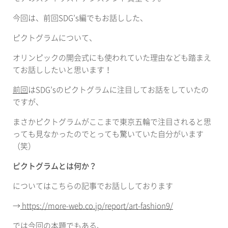
今回は、前回
SDG’s
編でもお話しした、
ピクトグラム
について、
オリンピックの開会式にも使われていた理由なども踏まえ
てお話ししたいと思います！
前回
は
SDG’s
のピクトグラムに注目してお話をしていたの
ですが、
まさかピクトグラムがここまで東京五輪で注目されると思
っても見なかったのでとっても驚いていた自分がいます
（笑）
ピクトグラムとは何か？
についてはこちらの記事でお話ししております
→
https://more-web.co.jp/report/art-fashion9/
では今回の本題でもある、