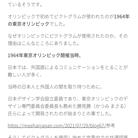
ているそうです。
オリンピックで初めてピクトグラムが使われたのが
1964
年
の東京オリンピック
でした。
なぜオリンピックにピクトグラムが使用されたのか、その
理由はこんなところにありました。
1964
年東京オリンピック開催当時、
日本では、外国語によるコミュニケーションをとることが
難しい人が多く、
当時の日本人と外国人の間を取り持つために、
日本デザイン学会設立委員であり、東京オリンピックのデ
ザイン専門委員会委員長も務めた勝見勝（かつみ
まさる）
氏らによって開発されたのが始まりとの事でした。
https://meehanjapan.com/2021/07/29/blog67/
参考
そうしてピクトグラムを使用し始めて世界中での共通認識