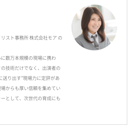
リスト事務所 株式会社モア の
心に数万本規模の現場に携わ
クの技術だけでなく、出演者の
に送り出す”現場力に定評があ
現場からも厚い信頼を集めてい
ャーとして、次世代の育成にも