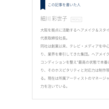
この記事を書いた人
細川 彩世子
PROFILE
大阪を拠点に活動するヘアメイク＆スタイ
代表取締役社長。
同社は創業以来、テレビ・メディアを中
り、業界を牽引してきた集団。ヘアメイ
コンディションを整え“最高の状態で本番
り、そのホスピタリティと対応力は制作
る。現在は所属アーティストのマネージ
力を注いでいる。