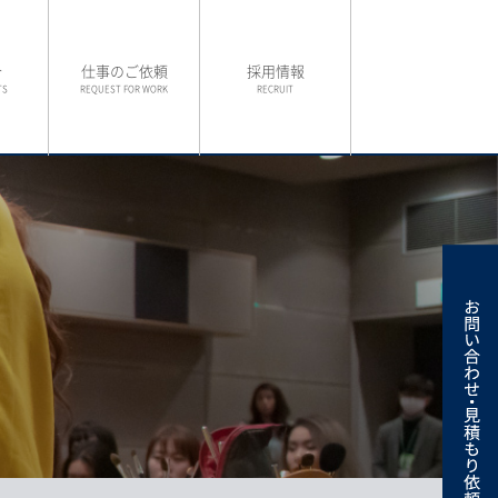
介
仕事のご依頼
採用情報
TS
REQUEST FOR WORK
RECRUIT