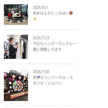
2026/8/3
熊本はよかところばい
2026/7/24
今日もハンガーラックと一
緒に移動してます
2026/7/20
雨
のユニバーサル・ス
タジオ・ジャパン