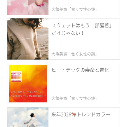
大亀美貴「働く女性の鏡」
スウェットはもう「部屋着」
だけじゃない！
大亀美貴「働く女性の鏡」
ヒートテックの寿命︎と進化
大亀美貴「働く女性の鏡」
来年2026
トレンドカラー