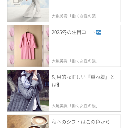
大亀美貴「働く女性の鏡」
2025冬の注目コート
大亀美貴「働く女性の鏡」
効果的な正しい『重ね着』と
は⁈
大亀美貴「働く女性の鏡」
秋へのシフトはこの色から