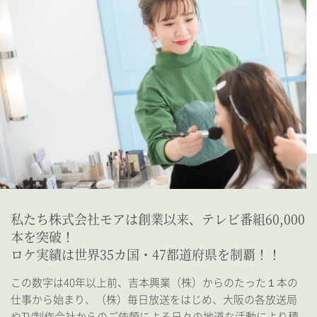
私たち株式会社モアは創業以来、
テレビ番組60,000
本を突破！
ロケ実績は世界35カ国・47都道府県を制覇！！
この数字は40年以上前、吉本興業（株）からのたった１本の
仕事から始まり、（株）毎日放送をはじめ、大阪の各放送局
やTV制作会社からのご依頼による日々の地道な活動により積