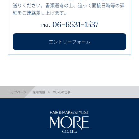
送りください。書類選考の上、追って面接日時等の詳
細をご連絡差し上げます。
06-6531-1537
TEL.
エントリーフォーム
トップページ
採用情報
MOREの仕事