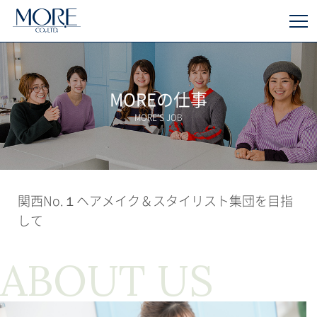
MOREの仕事
MORE’S JOB
関西No.１ヘアメイク＆スタイリスト集団を目指
して
ABOUT US