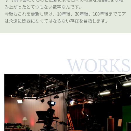
み上がったとてつもない数字なんです。
今後もこれを更新し続け、10年後、30年後、100年後までモア
は永遠に関西になくてはならない存在を目指します。
WORKS