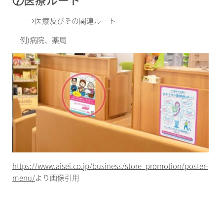
→
医療及びその関連ルート
例
)
病院、薬局
https://www.aisei.co.jp/business/store_promotion/poster-
menu/
より画像引用