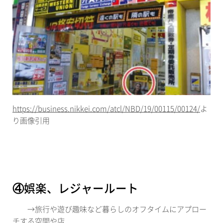
https://business.nikkei.com/atcl/NBD/19/00115/00124/
よ
り画像引用
④娯楽、レジャールート
→
旅行や遊び趣味など暮らしのオフタイムにアプロー
チする空間や店