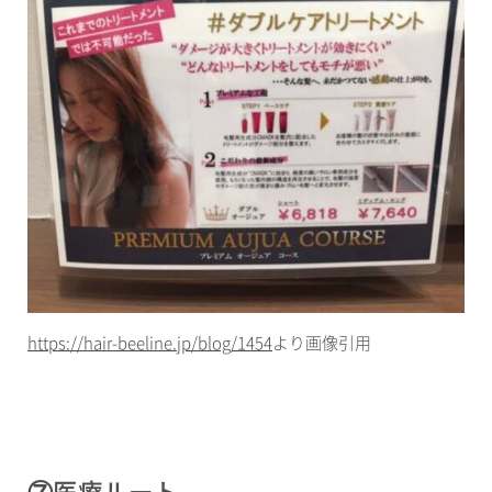
https://hair-beeline.jp/blog/1454
より画像引用
⑦医療ルート