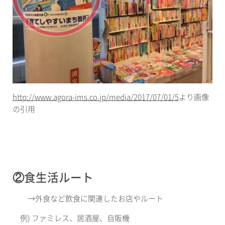
http://www.agora-ims.co.jp/media/2017/07/01/5
より画像
の引用
②食生活ルート
→
外食など飲食に関連したお店やルート
例
)
ファミレス、居酒屋、自販機