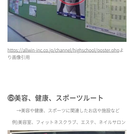
https://allwin-inc.co.jp/channel/highschool/poster.php
よ
り画像引用
⑥美容、健康、スポーツルート
→
美容や健康、スポーツに関連したお店や施設など
例
)
美容室、フィットネスクラブ、エステ、ネイルサロン