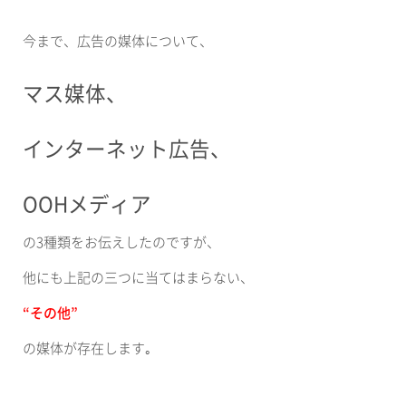
今まで、広告の媒体について、
マス媒体、
インターネット広告、
OOH
メディア
の
3
種類をお伝えしたのですが、
他にも上記の三つに当てはまらない、
“その他”
の媒体が存在します｡