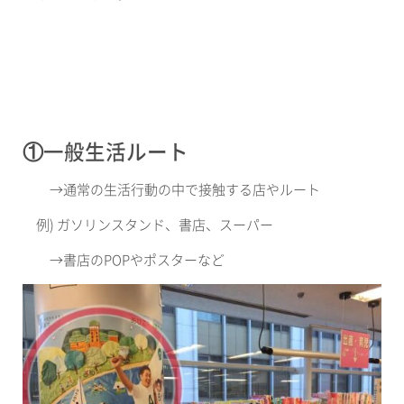
①一般生活ルート
→
通常の生活行動の中で接触する店やルート
例
)
ガソリンスタンド、書店、スーパー
→
書店の
POP
やポスターなど