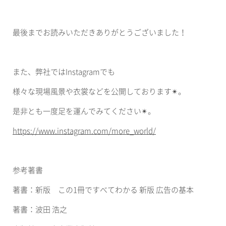
最後までお読みいただきありがとうございました！
また、弊社では
Instagram
でも
様々な現場風景や衣裳などを公開しております
✴︎
。
是非とも一度足を運んでみてください
✴︎
。
https://www.instagram.com/more_world/
参考著書
著書：新版 この
1
冊ですべてわかる
新版
広告の基本
著書：波田
浩之