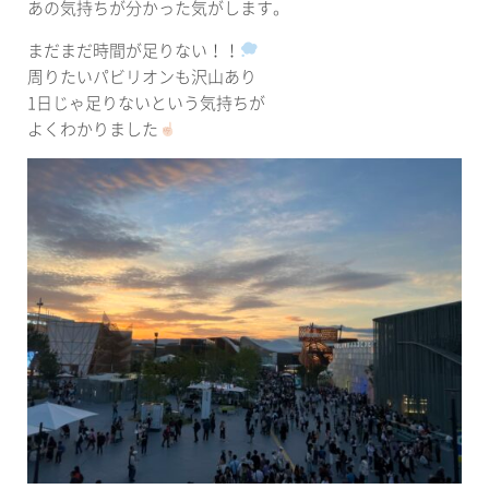
あの気持ちが分かった気がします。
まだまだ時間が足りない！！
周りたいパビリオンも沢山あり
1日じゃ足りないという気持ちが
よくわかりました