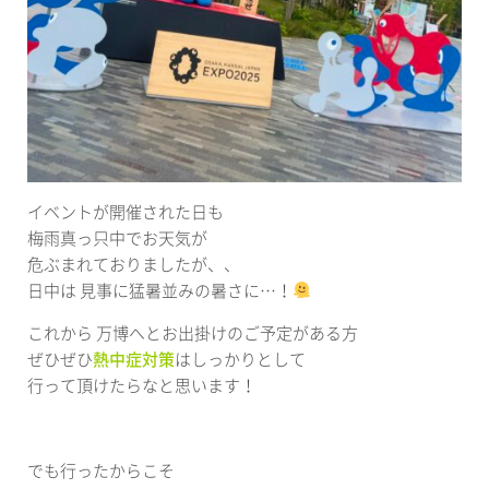
イベントが開催された日も
梅雨真っ只中でお天気が
危ぶまれておりましたが、、
日中は 見事に猛暑並みの暑さに…！
これから 万博へとお出掛けのご予定がある方
ぜひぜひ
熱中症対策
はしっかりとして
行って頂けたらなと思います！
でも行ったからこそ