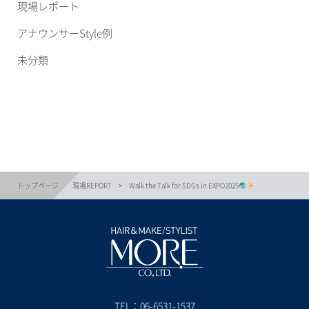
現場レポート
アナウンサーStyle例
未分類
トップページ
現場REPORT
Walk the Talk for SDGs in EXPO2025
TEL：
06-6531-1537