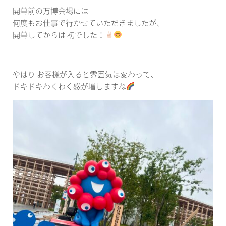
開幕前の万博会場には
何度もお仕事で行かせていただきましたが、
開幕してからは 初でした！
やはり お客様が入ると雰囲気は変わって、
ドキドキわくわく感が増しますね