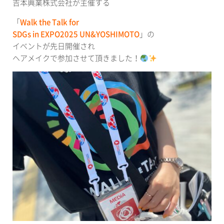
吉本興業株式会社が主催する
「
Walk the Talk for
SDGs in EXPO2025 UN&YOSHIMOTO
」の
イベントが先日開催され
ヘアメイクで参加させて頂きました！