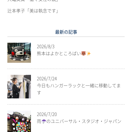
辻本孝子「美は執念です」
最新の記事
2026/8/3
熊本はよかところばい
2026/7/24
今日もハンガーラックと一緒に移動してま
す
2026/7/20
雨
のユニバーサル・スタジオ・ジャパン