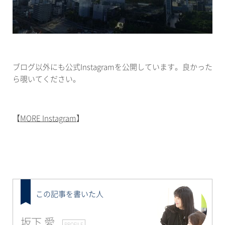
ブログ以外にも公式Instagramを公開しています。良かった
ら覗いてください。
【
MORE Instagram
】
この記事を書いた人
坂下 愛
PROFILE