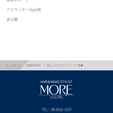
アナウンサーStyle例
未分類
トップページ
現場REPORT
新しいホテルでヘアメイク
TEL：
06-6531-1537