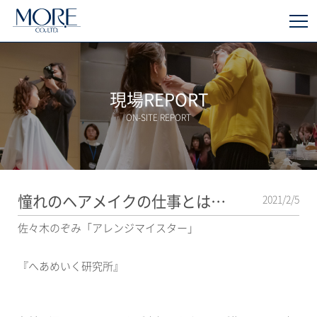
現場REPORT
ON-SITE REPORT
憧れのヘアメイクの仕事とは…
2021/2/5
佐々木のぞみ「アレンジマイスター」
『へあめいく研究所』