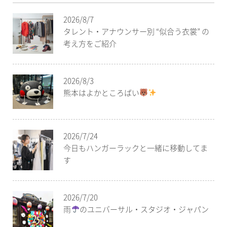
2026/8/7
タレント・アナウンサー別 “似合う衣裳” の
考え方をご紹介
2026/8/3
熊本はよかところばい
2026/7/24
今日もハンガーラックと一緒に移動してま
す
2026/7/20
雨
のユニバーサル・スタジオ・ジャパン