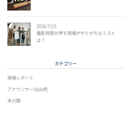
2026/7/15
撮影時間が押す現場がやりがちなミスと
は？
カテゴリー
現場レポート
アナウンサーStyle例
未分類