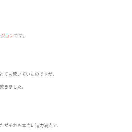
ビジョン
です。
とても驚いていたのですが、
驚きました。
たがそれも本当に迫力満点で、