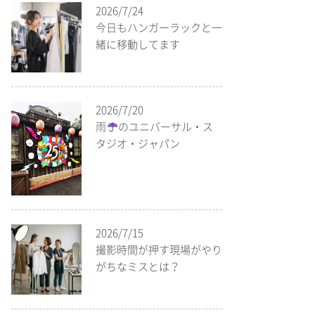
2026/7/24
今日もハンガーラックと一
緒に移動してます
2026/7/20
雨
のユニバーサル・ス
タジオ・ジャパン
2026/7/15
撮影時間が押す現場がやり
がちなミスとは？