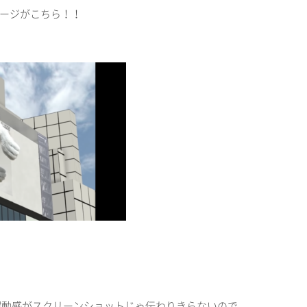
ージがこちら！！
躍動感がスクリーンショットじゃ伝わりきらないので