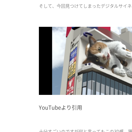
そして、今回見つけてしまったデジタルサイネ
YouTubeより引用
十分すごいのですが何と言ってもこの
3D
感、