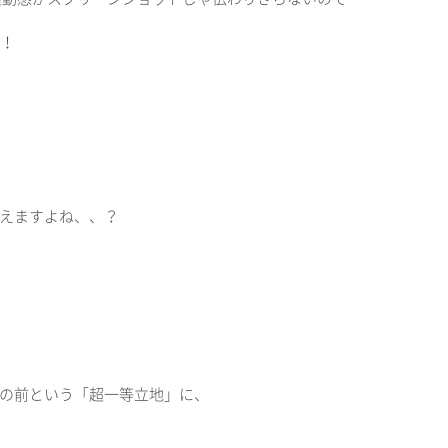
！
えますよね、、？
の前という
「超一等立地」に、