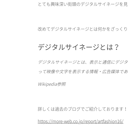
とても興味深い街頭のデジタルサイネージを見
改めてデジタルサイネージとは何かをざっくり
デジタルサイネージとは？
デジタルサイネージとは、表示と通信にデジタ
って映像や文字を表示する情報・広告媒体であ
Wikipedia
参照
詳しくは過去のブログでご紹介しております！
https://more-web.co.jp/report/artfashion16/