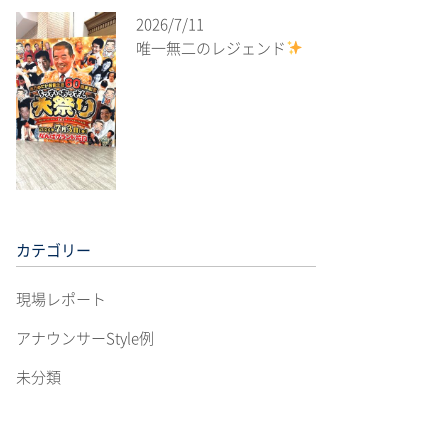
2026/7/11
唯一無二のレジェンド
カテゴリー
現場レポート
アナウンサーStyle例
未分類