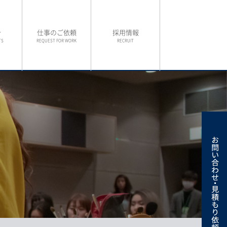
介
仕事のご依頼
採用情報
TS
REQUEST FOR WORK
RECRUIT