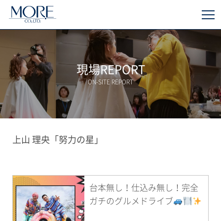
現場REPORT
ON-SITE REPORT
上山 理央「努力の星」
台本無し！仕込み無し！完全
ガチのグルメドライブ