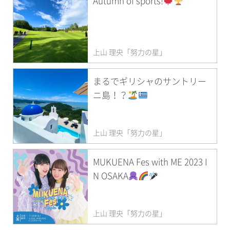
Autumn of sports!
上山 理央「努力の星」
まるでギリシャのサントリー
ニ島！？
上山 理央「努力の星」
MUKUENA Fes with ME 2023 I
N OSAKA
上山 理央「努力の星」