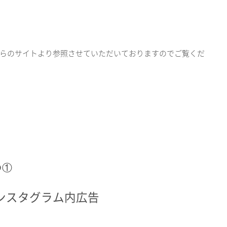
らのサイトより参照させていただいておりますのでご覧くだ
の①
ンスタグラム内広告