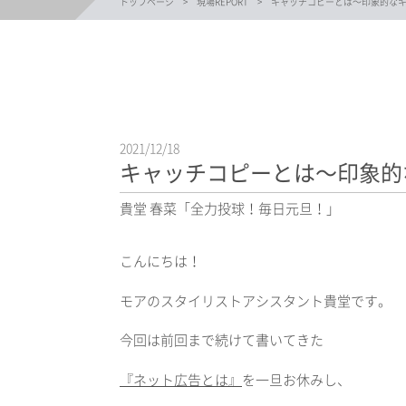
トップページ
現場REPORT
キャッチコピーとは〜印象的な
2021/12/18
キャッチコピーとは〜印象的
貴堂 春菜「全力投球！毎日元旦！」
こんにちは！
モアのスタイリストアシスタント貴堂です。
今回は前回まで続けて書いてきた
『ネット広告とは』
を一旦お休みし、