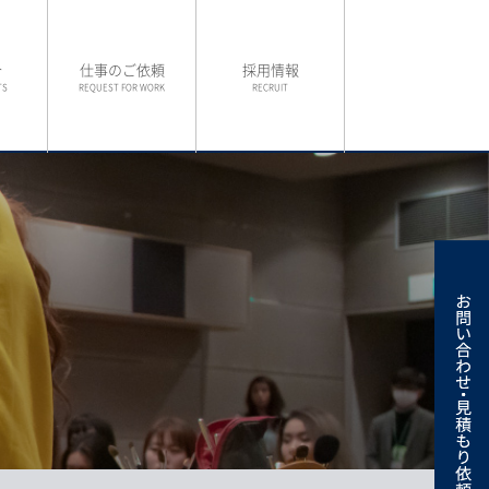
介
仕事のご依頼
採用情報
TS
REQUEST FOR WORK
RECRUIT