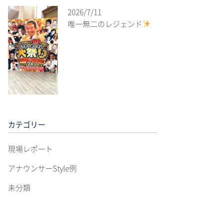
2026/7/11
唯一無二のレジェンド
カテゴリー
現場レポート
アナウンサーStyle例
未分類