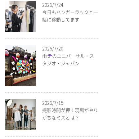
2026/7/24
今日もハンガーラックと一
緒に移動してます
2026/7/20
雨
のユニバーサル・ス
タジオ・ジャパン
2026/7/15
撮影時間が押す現場がやり
がちなミスとは？