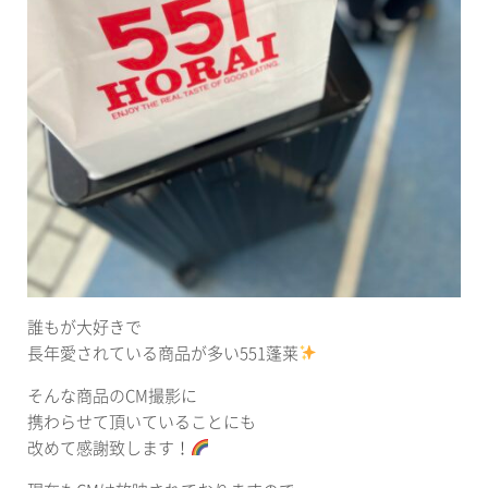
誰もが大好きで
長年愛されている商品が多い551蓬莱
そんな商品のCM撮影に
携わらせて頂いていることにも
改めて感謝致します！