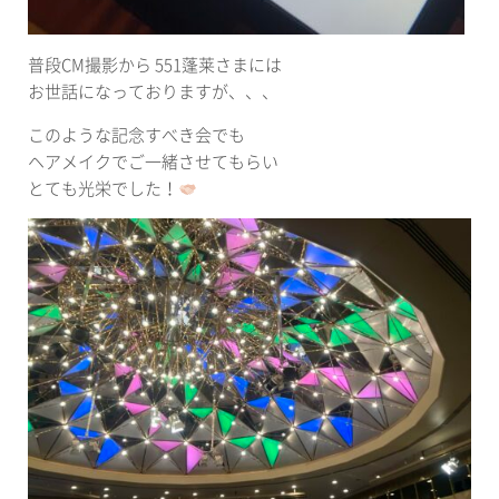
普段CM撮影から 551蓬莱さまには
お世話になっておりますが、、、
このような記念すべき会でも
ヘアメイクでご一緒させてもらい
とても光栄でした！