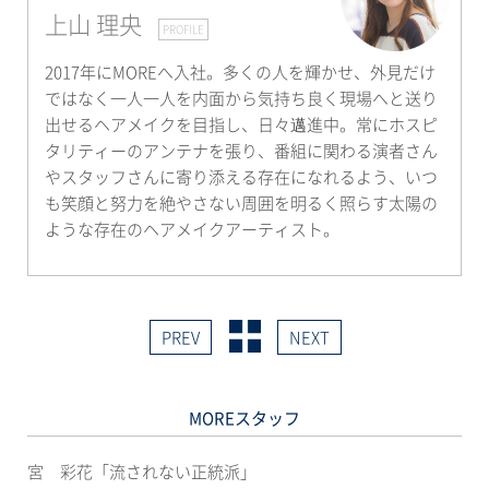
上山 理央
PROFILE
2017年にMOREへ入社。多くの人を輝かせ、外見だけ
ではなく一人一人を内面から気持ち良く現場へと送り
出せるヘアメイクを目指し、日々邁進中。常にホスピ
タリティーのアンテナを張り、番組に関わる演者さん
やスタッフさんに寄り添える存在になれるよう、いつ
も笑顔と努力を絶やさない周囲を明るく照らす太陽の
ような存在のヘアメイクアーティスト。
PREV
NEXT
MOREスタッフ
宮 彩花「流されない正統派」