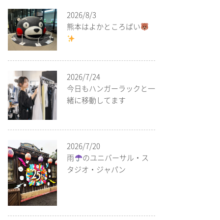
2026/8/3
熊本はよかところばい
2026/7/24
今日もハンガーラックと一
緒に移動してます
2026/7/20
雨
のユニバーサル・ス
タジオ・ジャパン