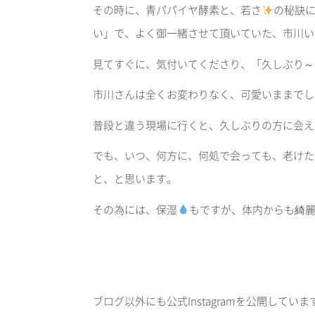
その時に、青パパイヤ酵素と、若さ
の秘訣
い」で、よく御一緒させて頂いていた、市川い
見てすぐに、気付いてくださり、「久しぶり～
市川さんは全くお変わりなく、可愛いままでし
普段と違う現場に行くと、久しぶりの方に会え
でも、いつ、何方に、何処で会っても、老けた
と、と思います。
その為には、保湿
もですが、体内からも綺
ブログ以外にも公式Instagramを公開して