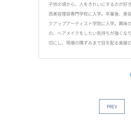
子供の頃から、人をきれいにするのが好
西美容理容専門学校に入学。卒業後、美
クアップアーティスト学院に入学。興味
の、ヘアメイクをしたい気持ちが強くなり
切にし、現場の隅ずみまで目を配る楽屋
PREV