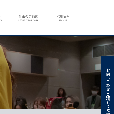
介
仕事のご依頼
採用情報
TS
REQUEST FOR WORK
RECRUIT