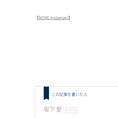
【
MORE Instagram
】
この記事を書いた人
坂下 愛
PROFILE