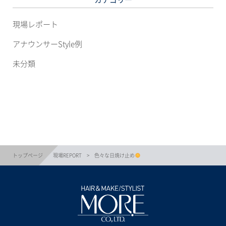
現場レポート
アナウンサーStyle例
未分類
トップページ
現場REPORT
色々な日焼け止め