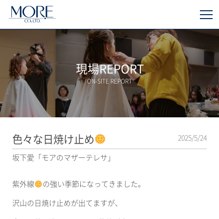
現場REPORT
ON-SITE REPORT
色々な日焼け止め
2025/5/24
坂下愛「モアのマザーテレサ」
紫外線
の強い季節になってきました。
沢山の日焼け止めが出てますが、