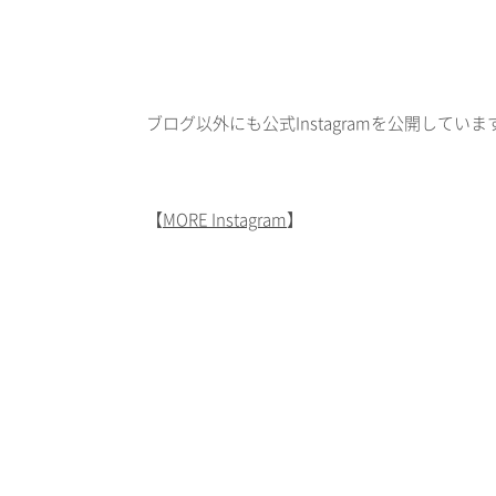
ブログ以外にも公式Instagramを公開して
【
MORE Instagram
】