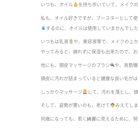
いつも、オイル
を持ち歩いていて、メイク
私も、オイル好きですが、ブースターとして使
するのに、オイルは使用していませんでし
いつもは乳液
や、美容液等で、メイクの上
やってみると、崩れずに保湿も出来たので、お
他にも、頭皮マッサージのブラシ🪮や、背筋
頭皮に汚れが詰まっていると健康な良い毛がは
しっかりマッサージ
して、汚れを落とし、
そして、姿勢が悪いのも、老けて
みえてし
何歳になっても、若く綺麗に見えるために、努