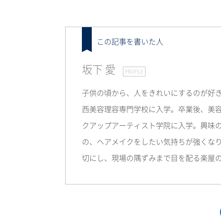
この記事を書いた人
坂下 愛
PROFILE
子供の頃から、人をきれいにするのが好
西美容理容専門学校に入学。卒業後、美
クアップアーティスト学院に入学。興味
の、ヘアメイクをしたい気持ちが強くなり
切にし、現場の隅ずみまで目を配る楽屋