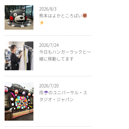
2026/8/3
熊本はよかところばい
2026/7/24
今日もハンガーラックと一
緒に移動してます
2026/7/20
雨
のユニバーサル・ス
タジオ・ジャパン