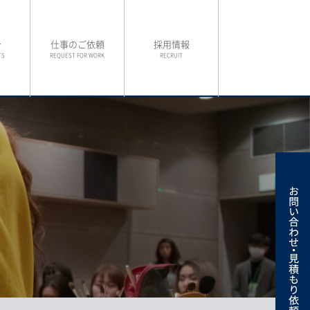
介
仕事のご依頼
採用情報
TS
REQUEST FOR WORK
RECRUIT