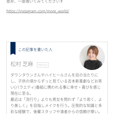
是非、一度覗いてみてください ‼︎
https://instagram.com/more_world/
この記事を書いた人
松村 芝麻
PROFILE
ダウンタウンさんやハイヒールさんを目の当たりに
し、子供の頃からずっと見ている吉本新喜劇などお笑
い(バラエティ)番組に携われる事に幸せ・喜びを感じ
現在に至る。
最近は「流行り」よりも男女を問わず「より若く、よ
り美しく」を目指しメイクを行う。圧倒的な知識と多
彩な経験で、後輩スタッフや演者からの信頼が厚い。