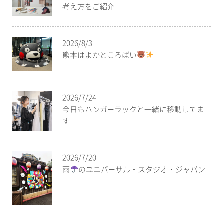
考え方をご紹介
2026/8/3
熊本はよかところばい
2026/7/24
今日もハンガーラックと一緒に移動してま
す
2026/7/20
雨
のユニバーサル・スタジオ・ジャパン