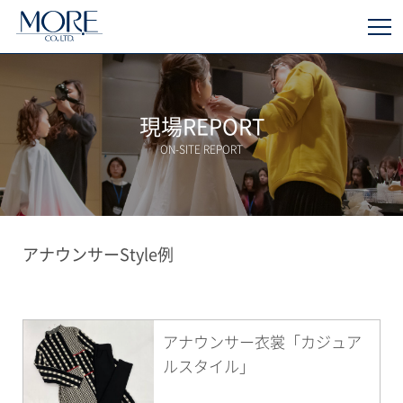
現場REPORT
ON-SITE REPORT
アナウンサーStyle例
アナウンサー衣裳「カジュア
ルスタイル」