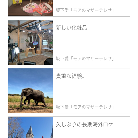
坂下愛「モアのマザーテレサ」
新しい化粧品
坂下愛「モアのマザーテレサ」
貴重な経験。
坂下愛「モアのマザーテレサ」
久しぶりの長期海外ロケ