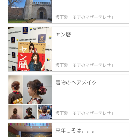
坂下愛「モアのマザーテレサ」
ヤン暦
坂下愛「モアのマザーテレサ」
着物のヘアメイク
坂下愛「モアのマザーテレサ」
来年こそは。。。