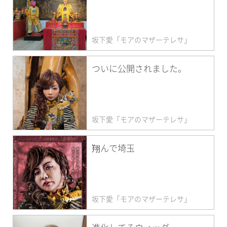
坂下愛「モアのマザーテレサ」
ついに公開されました。
坂下愛「モアのマザーテレサ」
翔んで埼玉
坂下愛「モアのマザーテレサ」