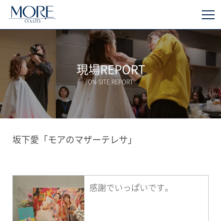
現場REPORT
ON-SITE REPORT
坂下愛「モアのマザーテレサ」
感謝でいっぱいです。