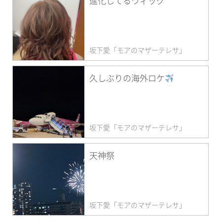
進化してるウィッグ
坂下愛「モアのマザーテレサ」
久しぶりの海外ロケ
坂下愛「モアのマザーテレサ」
天神祭
坂下愛「モアのマザーテレサ」