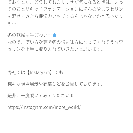
ておくとか、どうしてもカサつきが気になるときは、いっ
そのことリキッドファンデーションにほんの少しワセリン
を混ぜてみたら保湿力アップするんじゃないかと思ったり
も…
冬の乾燥は手ごわい…
なので、使い方次第で冬の強い味方になってくれそうなワ
セリンを上手に取り入れていきたいと思います。
弊社では【Instagram】でも
様々な現場風景や衣裳などを公開しております。
是非、一度覗いてみてください ‼︎
https://instagram.com/more_world/