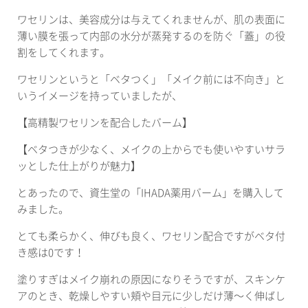
ワセリンは、美容成分は与えてくれませんが、肌の表面に
薄い膜を張って内部の水分が蒸発するのを防ぐ「蓋」の役
割をしてくれます。
ワセリンというと「ベタつく」「メイク前には不向き」と
いうイメージを持っていましたが、
【高精製ワセリンを配合したバーム】
【ベタつきが少なく、メイクの上からでも使いやすいサラ
ッとした仕上がりが魅力】
とあったので、資生堂の「IHADA薬用バーム」を購入して
みました。
とても柔らかく、伸びも良く、ワセリン配合ですがベタ付
き感は0です！
塗りすぎはメイク崩れの原因になりそうですが、スキンケ
アのとき、乾燥しやすい頬や目元に少しだけ薄〜く伸ばし